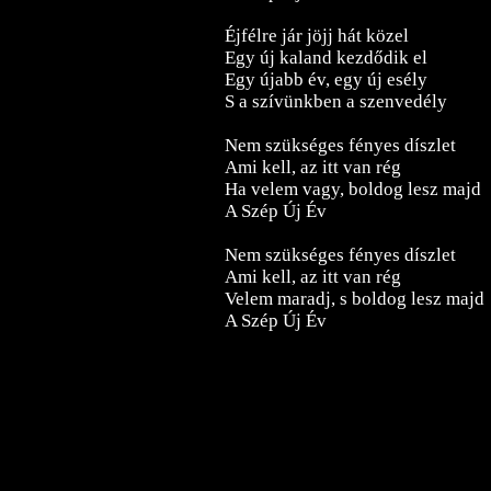
Éjfélre jár jöjj hát közel
Egy új kaland kezdődik el
Egy újabb év, egy új esély
S a szívünkben a szenvedély
Nem szükséges fényes díszlet
Ami kell, az itt van rég
Ha velem vagy, boldog lesz majd
A Szép Új Év
Nem szükséges fényes díszlet
Ami kell, az itt van rég
Velem maradj, s boldog lesz majd
A Szép Új Év