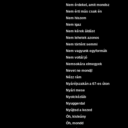
Nem érdekel, amit mondsz
Nem érti más csak én
Nem hiszem
Nem igaz
Nem kérek áldást
Nem lehetek azonos
Nem történt semmi
Nem vagyunk egyformák
Nem voltál jó
Nemsokára elmegyek
Nevet ne mondj!
Nézz rám
Nyáréjszakán a 67-es úton
Nyári mese
Nyolckézláb
Nyuggerdal
Nyújtsd a kezed
Óh, kisleány
Óh, mondd