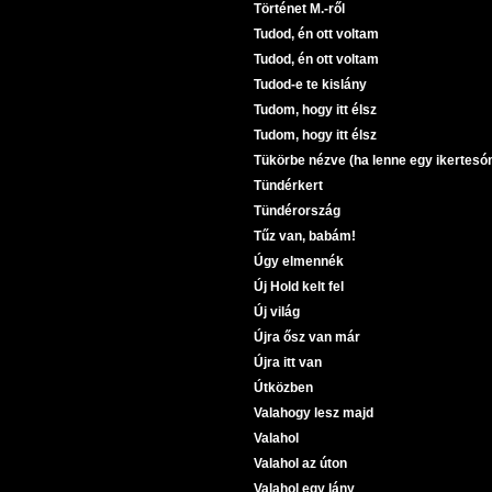
Történet M.-ről
Tudod, én ott voltam
Tudod, én ott voltam
Tudod-e te kislány
Tudom, hogy itt élsz
Tudom, hogy itt élsz
Tükörbe nézve (ha lenne egy ikertesó
Tündérkert
Tündérország
Tűz van, babám!
Úgy elmennék
Új Hold kelt fel
Új világ
Újra ősz van már
Újra itt van
Útközben
Valahogy lesz majd
Valahol
Valahol az úton
Valahol egy lány