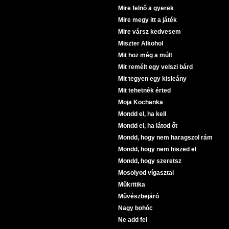
Mire felnő a gyerek
Mire megy itt a játék
Mire vársz kedvesem
Miszter Alkohol
Mit hoz még a múlt
Mit remélt egy velszi bárd
Mit tegyen egy kisleány
Mit tehetnék érted
Moja Kochanka
Mondd el, ha kell
Mondd el, ha látod őt
Mondd, hogy nem haragszol rám
Mondd, hogy nem hiszed el
Mondd, hogy szeretsz
Mosolyod vígasztal
Műkritika
Művészbejáró
Nagy bohóc
Ne add fel