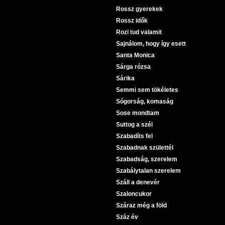
Rossz gyerekek
Rossz idők
Rozi tud valamit
Sajnálom, hogy így esett
Santa Monica
Sárga rózsa
Sárika
Semmi sem tökéletes
Sógorság, komaság
Sose mondtam
Suttog a szél
Szabadíts fel
Szabadnak születtél
Szabadság, szerelem
Szabálytalan szerelem
Száll a denevér
Szaloncukor
Száraz még a föld
Száz év